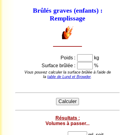
Brûlés graves (enfants) :
Remplissage
Poids :
kg
Surface brûlée :
%
Vous pouvez calculer la surface brûlée à l'aide de
la
table de Lund et Browder
.
Résultats :
Volumes à passer...
ml, soit