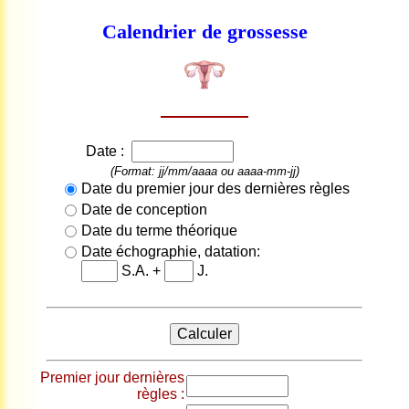
Calendrier de grossesse
Date :
(Format: jj/mm/aaaa ou aaaa-mm-jj)
Date du premier jour des dernières règles
Date de conception
Date du terme théorique
Date échographie, datation:
S.A. +
J.
Premier jour dernières
règles :