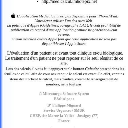
http://medicalcul.imhotepix.net
L'application Medicalcul n'est pas disponible pour iPhone/iPad.
Vous devez utiliser l'un des sites Web.
La politique d'Apple
(Guidelines, paragraphe 1.4.1)
, le coût prohibitif de
publication en regard d'une application gratuite ne générant aucun
revenu,
et mon aversion envers Apple font que cette application ne sera pas
disponible sur l'Apple Store.
L'évaluation d'un patient est avant tout clinique et/ou biologique.
Le traitement d'un patient ne peut reposer sur le seul résultat de ce
site.
Lors des calculs, il vous faut appuyer sur le bouton
Calculer
présent dans les
feuilles de calcul afin de vous assurer que le calcul est exact. En effet, certains
items déclenchent le calcul, mais d'autres, comme le renseignement de
nombres, ne le font pas.
© Micromega Software System
Réalisé par :
r
D
Philippe Mignard
Service Urgences / SMUR
GHEF, site Marne-la-Vallée - Jossigny (77)
France