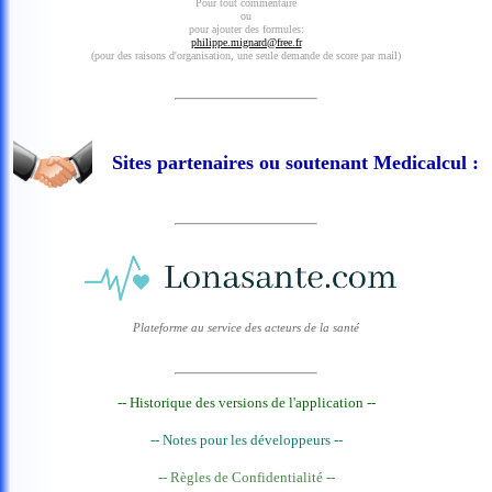
Pour tout commentaire
ou
pour ajouter des formules:
philippe.mignard@free.fr
(pour des raisons d'organisation, une seule demande de score par mail)
Sites partenaires ou soutenant Medicalcul :
Plateforme au service des acteurs de la santé
-- Historique des versions de l'application --
-- Notes pour les développeurs --
-- Règles de Confidentialité --